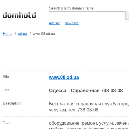
Search site by domain name:
-
Add site
New sites
Home
/
od.ua
/
www.08.od.ua
Site:
www.08.od.ua
Одесса - Справочная 738-08-08
Title:
Description:
Бесплатная справочная служба горо
услугам. тел. 738-08-08
Tags:
оборудование, ремонт, услуги, лечени