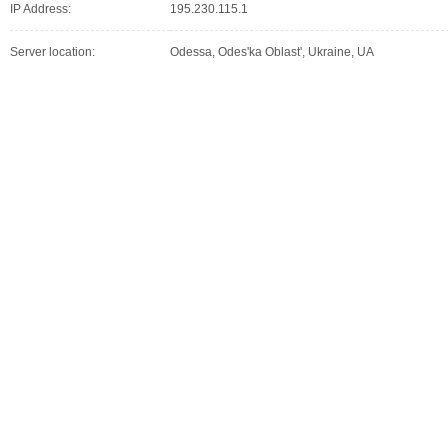
IP Address:
195.230.115.1
Server location:
Odessa, Odes'ka Oblast', Ukraine, UA